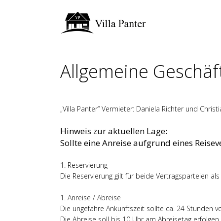
Allgemeine Geschä
„Villa Panter“ Vermieter: Daniela Richter und Chris
Hinweis zur aktuellen Lage:
Sollte eine Anreise aufgrund eines Reisev
1. Reservierung
Die Reservierung gilt für beide Vertragsparteien a
1. Anreise / Abreise
Die ungefähre Ankunftszeit sollte ca. 24 Stunden v
Die Abreise soll bis 10 Uhr am Abreisetag erfolgen