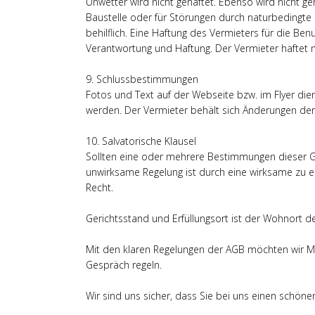
Unwetter wird nicht gehaftet. Ebenso wird nicht g
Baustelle oder für Störungen durch naturbedingte 
behilflich. Eine Haftung des Vermieters für die Ben
Verantwortung und Haftung. Der Vermieter haftet n
9. Schlussbestimmungen
Fotos und Text auf der Webseite bzw. im Flyer di
werden. Der Vermieter behält sich Änderungen der Au
10. Salvatorische Klausel
Sollten eine oder mehrere Bestimmungen dieser G
unwirksame Regelung ist durch eine wirksame zu er
Recht.
Gerichtsstand und Erfüllungsort ist der Wohnort d
Mit den klaren Regelungen der AGB möchten wir Mi
Gespräch regeln.
Wir sind uns sicher, dass Sie bei uns einen schöne