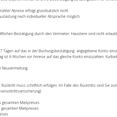
rühter Abreise erfolgt grundsätzlich nicht.
Auslastung nach individueller Absprache möglich.
ftlichen Bestätigung durch den Vermieter. Haustiere sind nicht erlaubt
n 7 Tagen auf das in der Buchungsbestätigung angegebene Konto einzuz
ag ist 6 Wochen vor Anreise auf das gleiche Konto einzuzahlen. Kurbeit
zur Neuvermietung.
 Rücktritt muss schriftlich erfolgen. Im Falle des Rücktritts sind Sie
serücktrittsversicherung):
s gesamten Mietpreises
s gesamten Mietpreises
eises