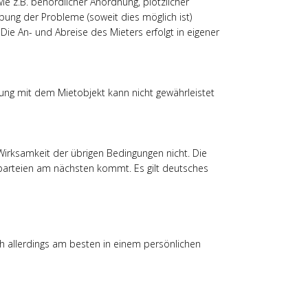
e z.B. behördlicher Anordnung, plötzlicher
bung der Probleme (soweit dies möglich ist)
 Die An- und Abreise des Mieters erfolgt in eigener
ung mit dem Mietobjekt kann nicht gewährleistet
irksamkeit der übrigen Bedingungen nicht. Die
sparteien am nächsten kommt. Es gilt deutsches
h allerdings am besten in einem persönlichen