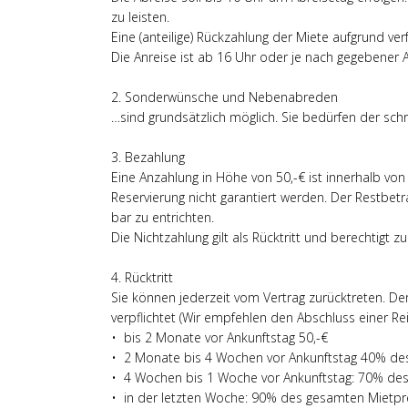
zu leisten.
Eine (anteilige) Rückzahlung der Miete aufgrund verf
Die Anreise ist ab 16 Uhr oder je nach gegebener 
2. Sonderwünsche und Nebenabreden
…sind grundsätzlich möglich. Sie bedürfen der schri
3. Bezahlung
Eine Anzahlung in Höhe von 50,-€ ist innerhalb vo
Reservierung nicht garantiert werden. Der Restbetr
bar zu entrichten.
Die Nichtzahlung gilt als Rücktritt und berechtigt 
4. Rücktritt
Sie können jederzeit vom Vertrag zurücktreten. Der
verpflichtet (Wir empfehlen den Abschluss einer Rei
• bis 2 Monate vor Ankunftstag 50,-€
• 2 Monate bis 4 Wochen vor Ankunftstag 40% de
• 4 Wochen bis 1 Woche vor Ankunftstag: 70% de
• in der letzten Woche: 90% des gesamten Mietpr