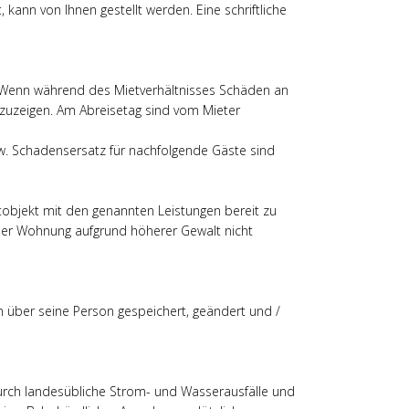
 kann von Ihnen gestellt werden. Eine schriftliche
n. Wenn während des Mietverhältnisses Schäden an
anzuzeigen. Am Abreisetag sind vom Mieter
w. Schadensersatz für nachfolgende Gäste sind
objekt mit den genannten Leistungen bereit zu
g der Wohnung aufgrund höherer Gewalt nicht
 über seine Person gespeichert, geändert und /
urch landesübliche Strom- und Wasserausfälle und